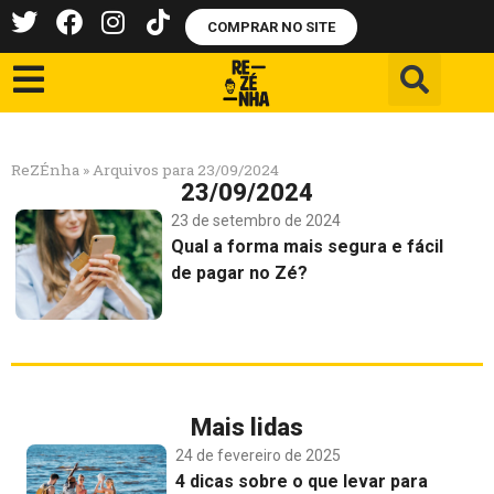
COMPRAR NO SITE
ReZÉnha
»
Arquivos para 23/09/2024
23/09/2024
23 de setembro de 2024
Qual a forma mais segura e fácil
de pagar no Zé?
Mais lidas
24 de fevereiro de 2025
4 dicas sobre o que levar para