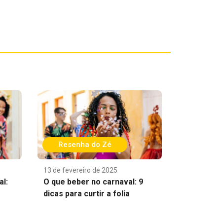
Resenha do Zé
13 de fevereiro de 2025
al:
O que beber no carnaval: 9
dicas para curtir a folia