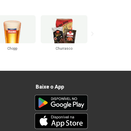
Churrasco
Mercearia
Beats e Ice
Baixe o App