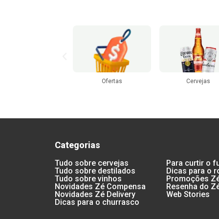
Ofertas
Cervejas
Águas e Gelo
Categorias
Tudo sobre cervejas
Para curtir o f
Tudo sobre destilados
Dicas para o 
Tudo sobre vinhos
Promoções Zé 
Novidades Zé Compensa
Resenha do Z
Novidades Zé Delivery
Web Stories
Dicas para o churrasco