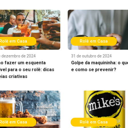
Rolê em Casa
Rolê em Casa
e dezembro de 2024
31 de outubro de 2024
o fazer um esquenta
Golpe da maquininha: o qu
ível para o seu rolê: dicas
e como se prevenir?
eias criativas
Rolê em Casa
Rolê em Casa