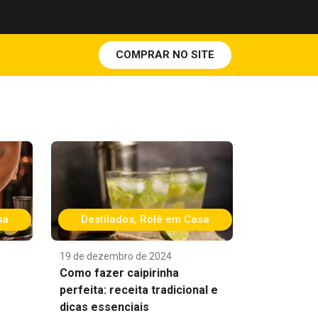
COMPRAR NO SITE
sa
Destilados
,
Rolê em Casa
19 de dezembro de 2024
Como fazer caipirinha
perfeita: receita tradicional e
dicas essenciais