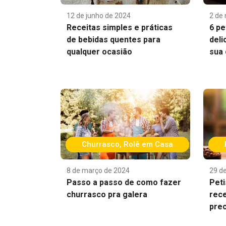
12 de junho de 2024
2 de
Receitas simples e práticas
6 pe
de bebidas quentes para
deli
qualquer ocasião
sua 
Churrasco
,
Rolê em Casa
8 de março de 2024
29 de
Passo a passo de como fazer
Peti
churrasco pra galera
rece
prec