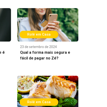
Rolê em Casa
23 de setembro de 2024
e é
Qual a forma mais segura e
fácil de pagar no Zé?
Rolê em Casa