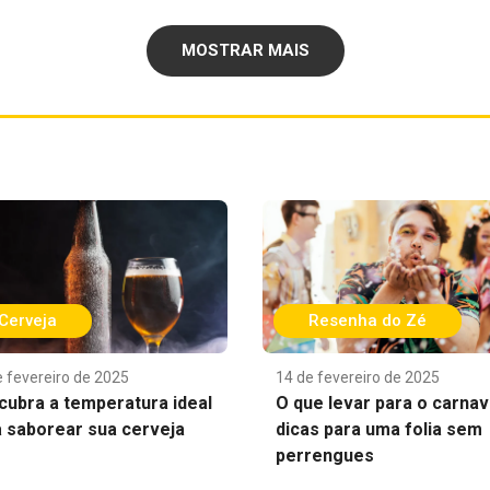
MOSTRAR MAIS
Cerveja
Resenha do Zé
e fevereiro de 2025
14 de fevereiro de 2025
cubra a temperatura ideal
O que levar para o carnav
a saborear sua cerveja
dicas para uma folia sem
perrengues