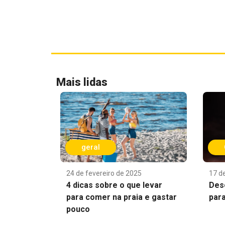
Mais lidas
geral
24 de fevereiro de 2025
17 d
4 dicas sobre o que levar
Des
para comer na praia e gastar
par
pouco