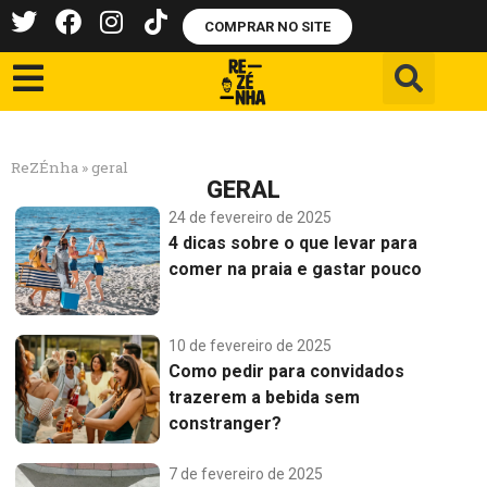
COMPRAR NO SITE
ReZÉnha
»
geral
GERAL
24 de fevereiro de 2025
4 dicas sobre o que levar para
comer na praia e gastar pouco
10 de fevereiro de 2025
Como pedir para convidados
trazerem a bebida sem
constranger?
7 de fevereiro de 2025