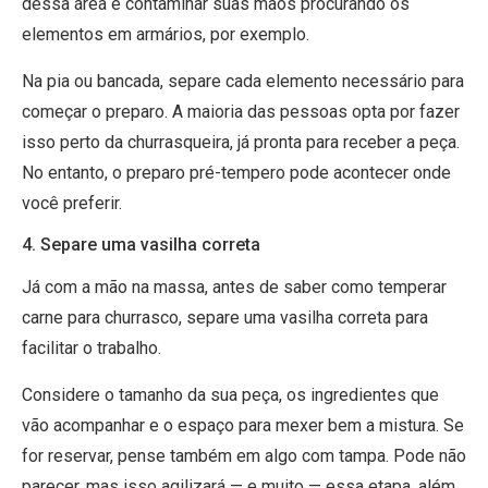
dessa área e contaminar suas mãos procurando os
elementos em armários, por exemplo.
Na pia ou bancada, separe cada elemento necessário para
começar o preparo. A maioria das pessoas opta por fazer
isso perto da churrasqueira, já pronta para receber a peça.
No entanto, o preparo pré-tempero pode acontecer onde
você preferir.
4. Separe uma vasilha correta
Já com a mão na massa, antes de saber como temperar
carne para churrasco, separe uma vasilha correta para
facilitar o trabalho.
Considere o tamanho da sua peça, os ingredientes que
vão acompanhar e o espaço para mexer bem a mistura. Se
for reservar, pense também em algo com tampa. Pode não
parecer, mas isso agilizará — e muito — essa etapa, além