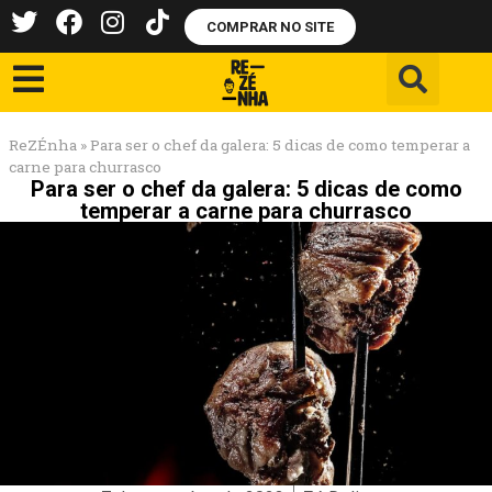
COMPRAR NO SITE
ReZÉnha
»
Para ser o chef da galera: 5 dicas de como temperar a
carne para churrasco
Para ser o chef da galera: 5 dicas de como
temperar a carne para churrasco