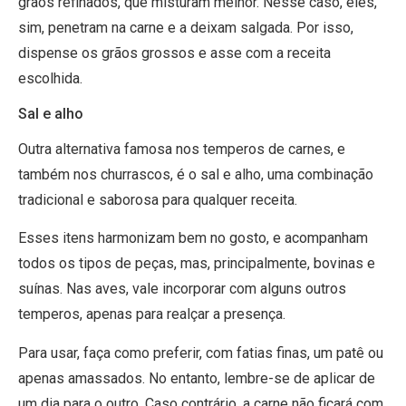
grãos refinados, que misturam melhor. Nesse caso, eles,
sim, penetram na carne e a deixam salgada. Por isso,
dispense os grãos grossos e asse com a receita
escolhida.
Sal e alho
Outra alternativa famosa nos temperos de carnes, e
também nos churrascos, é o sal e alho, uma combinação
tradicional e saborosa para qualquer receita.
Esses itens harmonizam bem no gosto, e acompanham
todos os tipos de peças, mas, principalmente, bovinas e
suínas. Nas aves, vale incorporar com alguns outros
temperos, apenas para realçar a presença.
Para usar, faça como preferir, com fatias finas, um patê ou
apenas amassados. No entanto, lembre-se de aplicar de
um dia para o outro. Caso contrário, a carne não ficará com