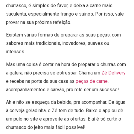
churrasco, é simples de favor, e deixa a carne mais
suculenta, especialmente frango e suínos. Por isso, vale
provar na sua próxima refeição.
Existem várias formas de preparar as suas peças, com
sabores mais tradicionais, inovadores, suaves ou
intensos.
Mas uma coisa é certa: na hora de preparar o churras com
a galera, não precisa se estressar. Chama um
Zé Delivery
e receba na porta da sua casa as
peças de carne
,
acompanhamentos e carvão, pro rolê ser um sucesso!
Ah e não se esqueça da bebida, pra acompanhar. De água
à cerveja geladinha, o Zé tem de tudo. Baixe o app ou dê
um pulo no site e aproveite as ofertas. E aí é só curtir o
churrasco do jeito mais fácil possível!