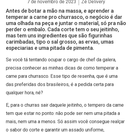
7 de novembro de 2023
Zé Delivery
Antes de botar a mão na massa, e aprender a
temperar a carne pro churrasco, o negócio é dar
uma olhada na peça e juntar o material, só pra não
perder o embalo. Cada corte tem o seu jeitinho,
mas tem uns ingredientes que são figurinhas
carimbadas, tipo o sal grosso, as ervas, umas
especiarias e uma pitada de pimenta.
Se você tá tentando ocupar o cargo de chef da galera,
precisa conhecer as minhas dicas de como temperar a
carne para churrasco. Esse tipo de resenha, que é uma
das preferidas dos brasileiros, é a pedida certa para
qualquer hora, né?
E, para o churras sair daquele jeitinho, o tempero da carne
tem que estar no ponto: não pode ser nem uma pitada a
mais, nem uma a menos. Só assim você consegue realçar
o sabor do corte e garantir um assado uniforme,