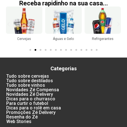
Receba rapidinho na sua casa...
Cervejas
Águas e Gelo
Refrigerantes
Categorias
Tudo sobre cervejas
Tudo sobre destilados
Tudo sobre vinhos
Novidades Zé Compensa
Novidades Zé Delivery
Dicas para o churrasco
Para curtir o futebol
Dicas para o rolê em casa
Promoções Zé Delivery
Resenha do Zé
Web Stories