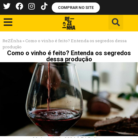
COMPRAR NO SITE
ReZÉnha
»
Como o vinho é feito? Entenda os segredos dessa
produção
Como o vinho é feito? Entenda os segredos
dessa produção