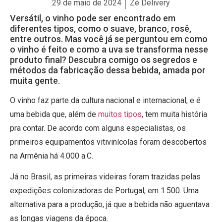
29 de maio de 2024
Zé Delivery
Versátil, o vinho pode ser encontrado em
diferentes tipos, como o suave, branco, rosê,
entre outros. Mas você já se perguntou em como
o vinho é feito e como a uva se transforma nesse
produto final? Descubra comigo os segredos e
métodos da fabricação dessa bebida, amada por
muita gente.
O vinho faz parte da cultura nacional e internacional, e é
uma bebida que, além de
muitos tipos
, tem muita história
pra contar. De acordo com alguns especialistas, os
primeiros equipamentos vitivinícolas foram descobertos
na Armênia há 4.000 a.C.
Já no Brasil, as primeiras videiras foram trazidas pelas
expedições colonizadoras de Portugal, em 1.500. Uma
alternativa para a produção, já que a bebida não aguentava
as longas viagens da época.