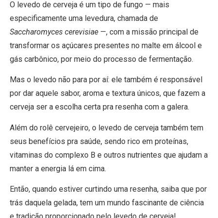
O levedo de cerveja é um tipo de fungo — mais
especificamente uma levedura, chamada de
Saccharomyces cerevisiae
—, com a missão principal de
transformar os açúcares presentes no malte em álcool e
gás carbônico, por meio do processo de fermentação.
Mas o levedo não para por aí: ele também é responsável
por dar aquele sabor, aroma e textura únicos, que fazem a
cerveja ser a escolha certa pra resenha com a galera.
Além do rolê cervejeiro, o levedo de cerveja também tem
seus benefícios pra saúde, sendo rico em proteínas,
vitaminas do complexo B e outros nutrientes que ajudam a
manter a energia lá em cima.
Então, quando estiver curtindo uma resenha, saiba que por
trás daquela gelada, tem um mundo fascinante de ciência
e tradição proporcionado pelo levedo de cerveja!