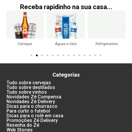
Receba rapidinho na sua casa...
Cervejas
Águas e Gelo
Refrigerantes
Categorias
Tudo sobre cervejas
Tudo sobre destilados
Tudo sobre vinhos
Novidades Zé Compensa
Novidades Zé Delivery
Dicas para o churrasco
Para curtir o futebol
Dicas para o rolê em casa
Promoções Zé Delivery
Resenha do Zé
Web Stories