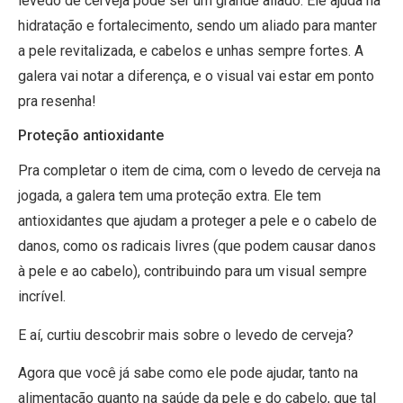
levedo de cerveja pode ser um grande aliado. Ele ajuda na
hidratação e fortalecimento, sendo um aliado para manter
a pele revitalizada, e cabelos e unhas sempre fortes. A
galera vai notar a diferença, e o visual vai estar em ponto
pra resenha!
Proteção antioxidante
Pra completar o item de cima, com o levedo de cerveja na
jogada, a galera tem uma proteção extra. Ele tem
antioxidantes que ajudam a proteger a pele e o cabelo de
danos, como os radicais livres (que podem causar danos
à pele e ao cabelo), contribuindo para um visual sempre
incrível.
E aí, curtiu descobrir mais sobre o levedo de cerveja?
Agora que você já sabe como ele pode ajudar, tanto na
alimentação quanto na saúde da pele e do cabelo, que tal