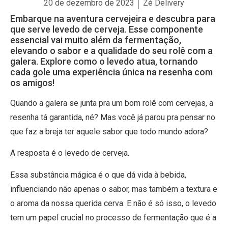
20 de dezembro de 2023
Zé Delivery
Embarque na aventura cervejeira e descubra para
que serve levedo de cerveja. Esse componente
essencial vai muito além da fermentação,
elevando o sabor e a qualidade do seu rolê com a
galera. Explore como o levedo atua, tornando
cada gole uma experiência única na resenha com
os amigos!
Quando a galera se junta pra um bom rolê com cervejas, a
resenha tá garantida, né? Mas você já parou pra pensar no
que faz a breja ter aquele sabor que todo mundo adora?
A resposta é o levedo de cerveja.
Essa substância mágica é o que dá vida à bebida,
influenciando não apenas o sabor, mas também a textura e
o aroma da nossa querida cerva. E não é só isso, o levedo
tem um papel crucial no processo de fermentação que é a