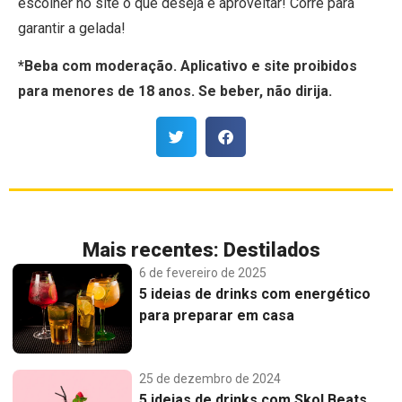
escolher no site o que deseja e aproveitar! Corre para
garantir a gelada!
*
Beba com moderação. Aplicativo e site proibidos
para menores de 18 anos. Se beber, não dirija.
Mais recentes:
Destilados
6 de fevereiro de 2025
5 ideias de drinks com energético
para preparar em casa
25 de dezembro de 2024
5 ideias de drinks com Skol Beats