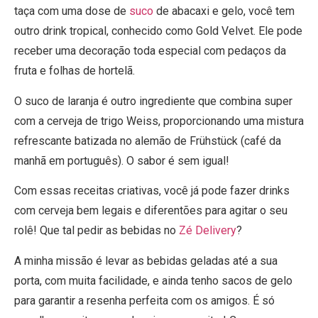
taça com uma dose de
suco
de abacaxi e gelo, você tem
outro drink tropical, conhecido como Gold Velvet. Ele pode
receber uma decoração toda especial com pedaços da
fruta e folhas de hortelã.
O suco de laranja é outro ingrediente que combina super
com a cerveja de trigo Weiss, proporcionando uma mistura
refrescante batizada no alemão de Frühstück (café da
manhã em português). O sabor é sem igual!
Com essas receitas criativas, você já pode fazer drinks
com cerveja bem legais e diferentões para agitar o seu
rolê! Que tal pedir as bebidas no
Zé Delivery
?
A minha missão é levar as bebidas geladas até a sua
porta, com muita facilidade, e ainda tenho sacos de gelo
para garantir a resenha perfeita com os amigos. É só