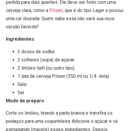
pedida para dias quentes. Ele deve ser feito com uma
cerveja clara, como a
Pilsen
, que é do tipo Lager e possui
uma cor dourada. Quem sabe essa não será sua nova
versão favorita?
Ingredientes
2 doses de vodka
2 colheres (sopa) de açúcar
2 limões-taiti (ou outro tipo)
1 lata de cerveja Pilsen (350 ml ou 1/4 dela)
Gelo
Sal
Modo de preparo
Corte os limões, tirando a parte branca e transfira os
pedaços para uma coqueteleira. Adicione o açúcar e vá
esmagando (macere) esses ingredientes. Depois,