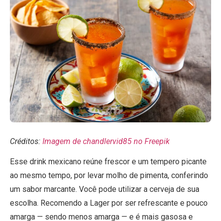
Créditos:
Imagem de chandlervid85 no Freepik
Esse drink mexicano reúne frescor e um tempero picante
ao mesmo tempo, por levar molho de pimenta, conferindo
um sabor marcante. Você pode utilizar a cerveja de sua
escolha. Recomendo a Lager por ser refrescante e pouco
amarga — sendo menos amarga — e é mais gasosa e