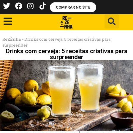
COMPRAR NO SITE
ReZÉnha
»
Drinks com cerveja: 5 receitas criativas para
surpreender
Drinks com cerveja: 5 receitas criativas para
surpreender