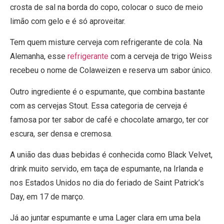
crosta de sal na borda do copo, colocar o suco de meio
limão com gelo e é só aproveitar.
Tem quem misture cerveja com refrigerante de cola. Na
Alemanha, esse
refrigerante
com a cerveja de trigo Weiss
recebeu o nome de Colaweizen e reserva um sabor único.
Outro ingrediente é o espumante, que combina bastante
com as cervejas Stout. Essa categoria de cerveja é
famosa por ter sabor de café e chocolate amargo, ter cor
escura, ser densa e cremosa.
A união das duas bebidas é conhecida como Black Velvet,
drink muito servido, em taça de espumante, na Irlanda e
nos Estados Unidos no dia do feriado de Saint Patrick’s
Day, em 17 de março.
Já ao juntar espumante e uma Lager clara em uma bela