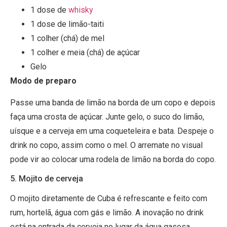
1 dose de
whisky
1 dose de limão-taiti
1 colher (chá) de mel
1 colher e meia (chá) de açúcar
Gelo
Modo de preparo
Passe uma banda de limão na borda de um copo e depois
faça uma crosta de açúcar. Junte gelo, o suco do limão,
uísque e a cerveja em uma coqueteleira e bata. Despeje o
drink no copo, assim como o mel. O arremate no visual
pode vir ao colocar uma rodela de limão na borda do copo.
5. Mojito de cerveja
O mojito diretamente de Cuba é refrescante e feito com
rum, hortelã, água com gás e limão. A inovação no drink
está na entrada da cerveja no lugar da água gasosa.