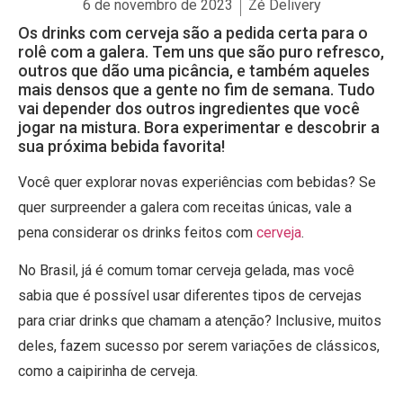
6 de novembro de 2023
Zé Delivery
Os drinks com cerveja são a pedida certa para o
rolê com a galera. Tem uns que são puro refresco,
outros que dão uma picância, e também aqueles
mais densos que a gente no fim de semana. Tudo
vai depender dos outros ingredientes que você
jogar na mistura. Bora experimentar e descobrir a
sua próxima bebida favorita!
Você quer explorar novas experiências com bebidas? Se
quer surpreender a galera com receitas únicas, vale a
pena considerar os drinks feitos com
cerveja
.
No Brasil, já é comum tomar cerveja gelada, mas você
sabia que é possível usar diferentes tipos de cervejas
para criar drinks que chamam a atenção? Inclusive, muitos
deles, fazem sucesso por serem variações de clássicos,
como a caipirinha de cerveja.