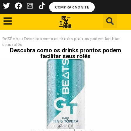
COMPRAR NO SITE
ReZÉnha
»
Descubra como os drinks prontos podem facilitar
seus rolês
Descubra como os drinks prontos podem
facilitar seus rolês