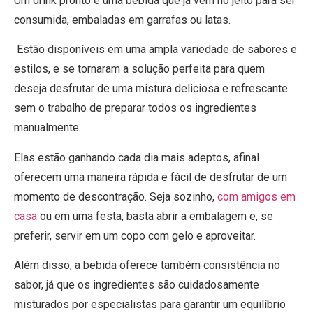
Um drink pronto é uma bebida que já vem no jeito para ser
consumida, embaladas em garrafas ou latas.
Estão disponíveis em uma ampla variedade de sabores e
estilos, e se tornaram a solução perfeita para quem
deseja desfrutar de uma mistura deliciosa e refrescante
sem o trabalho de preparar todos os ingredientes
manualmente.
Elas estão ganhando cada dia mais adeptos, afinal
oferecem uma maneira rápida e fácil de desfrutar de um
momento de descontração. Seja sozinho,
com amigos em
casa
ou em uma festa, basta abrir a embalagem e, se
preferir, servir em um copo com gelo e aproveitar.
Além disso, a bebida oferece também consistência no
sabor, já que os ingredientes são cuidadosamente
misturados por especialistas para garantir um equilíbrio