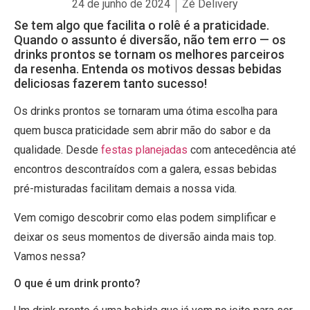
24 de junho de 2024
Zé Delivery
Se tem algo que facilita o rolê é a praticidade.
Quando o assunto é diversão, não tem erro — os
drinks prontos se tornam os melhores parceiros
da resenha. Entenda os motivos dessas bebidas
deliciosas fazerem tanto sucesso!
Os drinks prontos se tornaram uma ótima escolha para
quem busca praticidade sem abrir mão do sabor e da
qualidade. Desde
festas planejadas
com antecedência até
encontros descontraídos com a galera, essas bebidas
pré-misturadas facilitam demais a nossa vida.
Vem comigo descobrir como elas podem simplificar e
deixar os seus momentos de diversão ainda mais top.
Vamos nessa?
O que é um drink pronto?