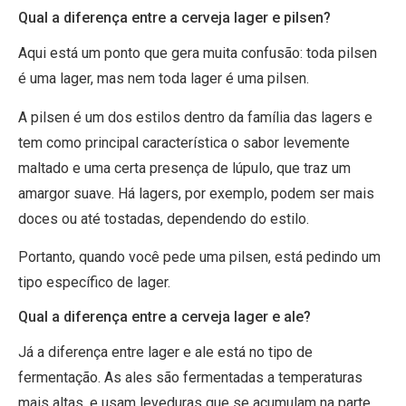
Qual a diferença entre a cerveja lager e pilsen?
Aqui está um ponto que gera muita confusão: toda pilsen
é uma lager, mas nem toda lager é uma pilsen.
A pilsen é um dos estilos dentro da família das lagers e
tem como principal característica o sabor levemente
maltado e uma certa presença de lúpulo, que traz um
amargor suave. Há lagers, por exemplo, podem ser mais
doces ou até tostadas, dependendo do estilo.
Portanto, quando você pede uma pilsen, está pedindo um
tipo específico de lager.
Qual a diferença entre a cerveja lager e ale?
Já a diferença entre lager e ale está no tipo de
fermentação. As ales são fermentadas a temperaturas
mais altas, e usam leveduras que se acumulam na parte