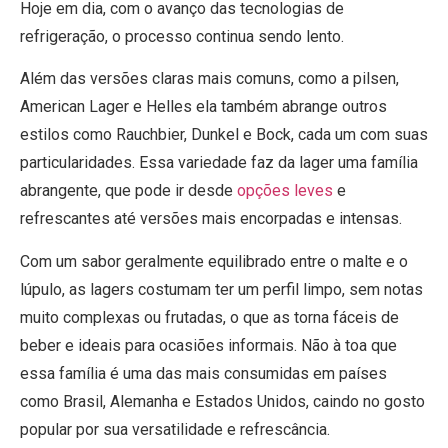
Hoje em dia, com o avanço das tecnologias de
refrigeração, o processo continua sendo lento.
Além das versões claras mais comuns, como a pilsen,
American Lager e Helles ela também abrange outros
estilos como Rauchbier, Dunkel e Bock, cada um com suas
particularidades. Essa variedade faz da lager uma família
abrangente, que pode ir desde
opções leves
e
refrescantes até versões mais encorpadas e intensas.
Com um sabor geralmente equilibrado entre o malte e o
lúpulo, as lagers costumam ter um perfil limpo, sem notas
muito complexas ou frutadas, o que as torna fáceis de
beber e ideais para ocasiões informais. Não à toa que
essa família é uma das mais consumidas em países
como Brasil, Alemanha e Estados Unidos, caindo no gosto
popular por sua versatilidade e refrescância.