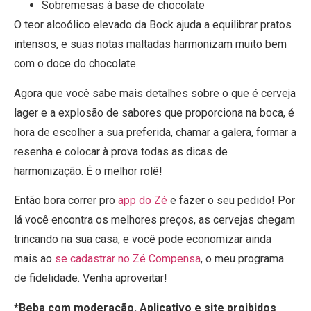
Sobremesas à base de chocolate
O teor alcoólico elevado da Bock ajuda a equilibrar pratos
intensos, e suas notas maltadas harmonizam muito bem
com o doce do chocolate.
Agora que você sabe mais detalhes sobre o que é cerveja
lager e a explosão de sabores que proporciona na boca, é
hora de escolher a sua preferida, chamar a galera, formar a
resenha e colocar à prova todas as dicas de
harmonização. É o melhor rolê!
Então bora correr pro
app do Zé
e fazer o seu pedido! Por
lá você encontra os melhores preços, as cervejas chegam
trincando na sua casa, e você pode economizar ainda
mais ao
se cadastrar no Zé Compensa
, o meu programa
de fidelidade. Venha aproveitar!
*Beba com moderação. Aplicativo e site proibidos