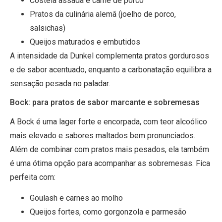
Costela assada e carne de porco
Pratos da culinária alemã (joelho de porco,
salsichas)
Queijos maturados e embutidos
A intensidade da Dunkel complementa pratos gordurosos
e de sabor acentuado, enquanto a carbonatação equilibra a
sensação pesada no paladar.
Bock: para pratos de sabor marcante e sobremesas
A Bock é uma lager forte e encorpada, com teor alcoólico
mais elevado e sabores maltados bem pronunciados.
Além de combinar com pratos mais pesados, ela também
é uma ótima opção para acompanhar as sobremesas. Fica
perfeita com:
Goulash e carnes ao molho
Queijos fortes, como gorgonzola e parmesão