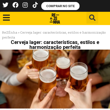
COMPRAR NO SITE
ReZÉnha
»
Cerveja lager: características, estilos e harmonização
perfeita
Cerveja lager: características, estilos e
harmonização perfeita